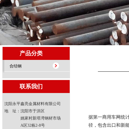
产品分类
合结钢
联系我们
沈阳永平鑫亮金属材料有限公司
地 址：沈阳市于洪区
据第一商用车网统计
姚家村新塔湾钢材市场
径，包含出口和新能源
A区32栋2-8号